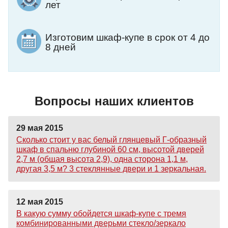
лет
Изготовим шкаф-купе в срок от 4 до
8 дней
Вопросы наших клиентов
29 мая 2015
Сколько стоит у вас белый глянцевый Г-образный
шкаф в спальню глубиной 60 см, высотой дверей
2,7 м (общая высота 2,9), одна сторона 1,1 м,
другая 3,5 м? 3 стеклянные двери и 1 зеркальная.
12 мая 2015
В какую сумму обойдется шкаф-купе с тремя
комбинированными дверьми стекло/зеркало