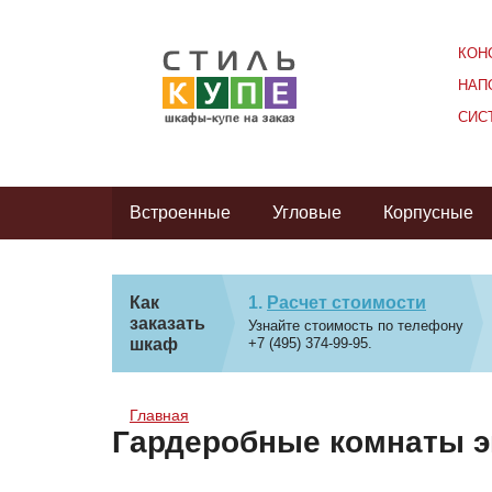
КОН
НАП
СИС
Встроенные
Угловые
Корпусные
Как
Расчет стоимости
заказать
Узнайте стоимость по телефону
шкаф
+7 (495) 374-99-95.
Главная
Гардеробные комнаты э