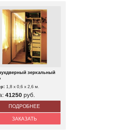
Двухдверный зеркальный
ф
ер:
1,8 x 0,6 x 2,6 м.
а:
41250
руб.
ПОДРОБНЕЕ
ЗАКАЗАТЬ