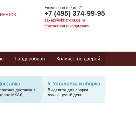
Ежедневно с 9 до 21
+7 (495) 374-99-95
ИЕНТОВ
zakaz@shkaf-coupe.ru
Контактная информация
ую
Гардеробная
Количество дверей
Доставка
Установка и сборка
платная доставка в
Выделите для сборки
делах МКАД
лучше целый день