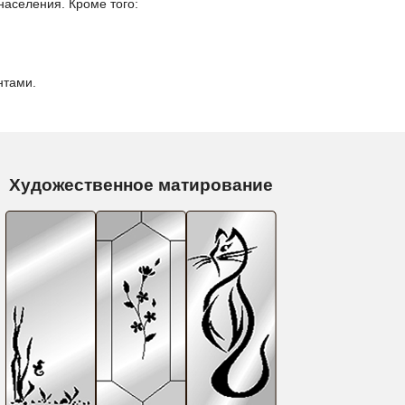
населения. Кроме того:
нтами.
Художественное матирование