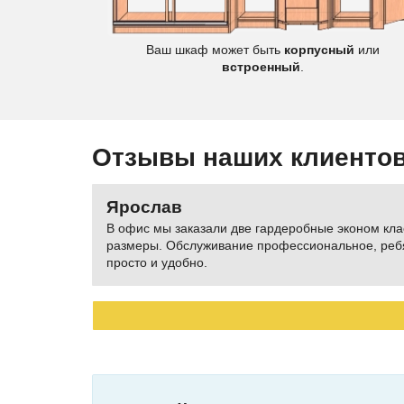
Цветы
Ваш шкаф может быть
корпусный
или
встроенный
.
Отзывы наших клиенто
Ярослав
В офис мы заказали две гардеробные эконом кла
размеры. Обслуживание профессиональное, ребят
просто и удобно.