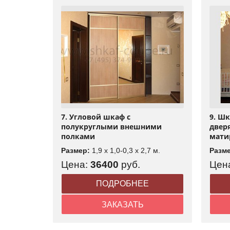
7. Угловой шкаф с
9. Ш
полукруглыми внешними
двер
полками
мати
Размер:
1,9 x 1,0-0,3 x 2,7 м.
Разм
Цена:
36400
руб.
Цен
ПОДРОБНЕЕ
ЗАКАЗАТЬ