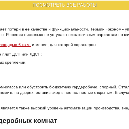
ПОСМОТРЕТЬ ВСЕ РАБОТЫ
ает потери в ее качестве и функциональности. Термин «эконом» у
ю. Решения нисколько не уступают эксклюзивным вариантам по ка
лощадью 6 кв.м.
и менее, для которой характерны:
а плит ДСП или ЛДСП;
ных креплений;
;
оном-класса или обустроить бюджетную гардеробную, спорный. Отта
номить на дверях, оставив вход в нее полностью открытым. В слу
 является также высокий уровень автоматизации производства, вн
деробных комнат