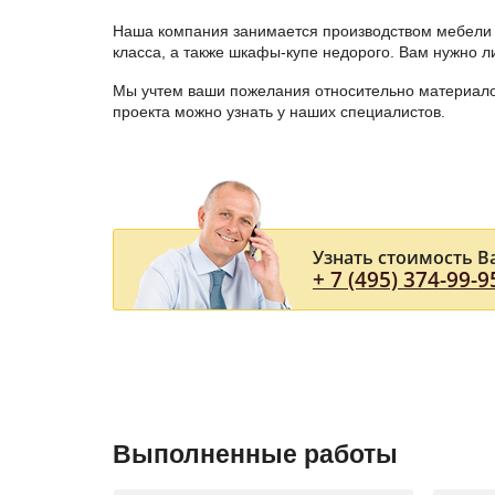
Наша компания занимается производством мебели 
класса, а также шкафы-купе недорого. Вам нужно 
Мы учтем ваши пожелания относительно материалов
проекта можно узнать у наших специалистов.
Узнать стоимость В
+ 7 (495) 374-99-9
Выполненные работы