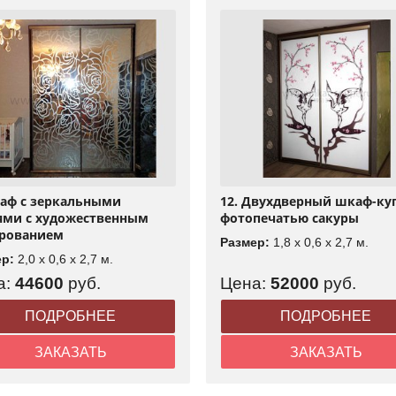
каф с зеркальными
12. Двухдверный шкаф-куп
ями с художественным
фотопечатью сакуры
рованием
Размер:
1,8 x 0,6 x 2,7 м.
ер:
2,0 x 0,6 x 2,7 м.
а:
44600
руб.
Цена:
52000
руб.
ПОДРОБНЕЕ
ПОДРОБНЕЕ
ЗАКАЗАТЬ
ЗАКАЗАТЬ