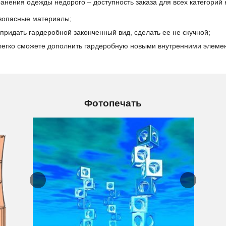
анения одежды недорого – доступность заказа для всех категорий 
езопасные материалы;
придать гардеробной законченный вид, сделать ее не скучной;
легко сможете дополнить гардеробную новыми внутренними элеме
Фотопечать