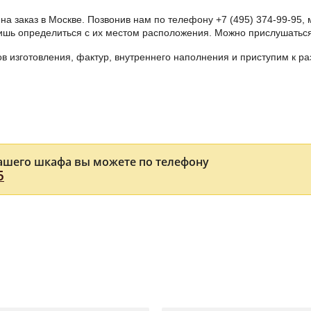
на заказ в Москве. Позвонив нам по телефону
+7 (495) 374-99-95
,
лишь определиться с их местом расположения. Можно прислушаться 
 изготовления, фактур, внутреннего наполнения и приступим к ра
ашего шкафа вы можете по телефону
5