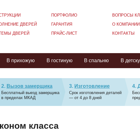
СТРУКЦИИ
ПОРТФОЛИО
ВОПРОСЫ КЛ
ОЛНЕНИЕ ДВЕРЕЙ
ГАРАНТИЯ
О КОМПАНИИ
ТЕМЫ ДВЕРЕЙ
ПРАЙС-ЛИСТ
КОНТАКТЫ
В прихожую
В гостиную
В спальню
В детск
Вызов замерщика
Изготовление
Бесплатный выезд замерщика
Срок изготовления деталей
Бес
в пределах МКАД
— от 4 до 8 дней
пре
коном класса