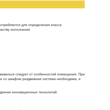
потребляется для определения класса
честву исполнения.
лкиваться следует от особенностей помещения. При
чае со шкафом раздвижная система необходима, и
едрение инновационных технологий.