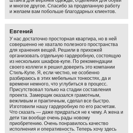
штанга для верхней одежды, отделения для обуви
и многое другое. Спасибо за проделанную работу
и желаем вам побольше благодарных клиентов.
Евгений
У нас достаточно просторная квартира, но в ней
совершенно не хватало полезного пространства
для хранения вещей. Решили в прихожей
организовать отдельную гардеробную, состоящую
из нескольких шкафов-купе. По рекомендации
своего коллеги я решил доверить это компании
Стиль-Купе. Я, если честно, не особенно
разбираюсь в этих мебельных тонкостях, да и
времени немного, что углубиться в процесс.
Присутствовал только на стадии составления
проекта. Замерщик оказался грамотным,
вежливым и практичным, сделал все быстро.
Изготовили нашу гардеробную по его расчетам.
Что сказать — даже придраться не к чему. А жена и
дети так вообще очень рады новому
приобретению. Очень понравилось качество
исполнения и оперативность. Теперь хочу здесь