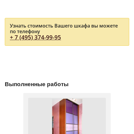
Узнать стоимость Вашего шкафа вы можете
по телефону
+ 7 (495) 374-99-95
Выполненные работы