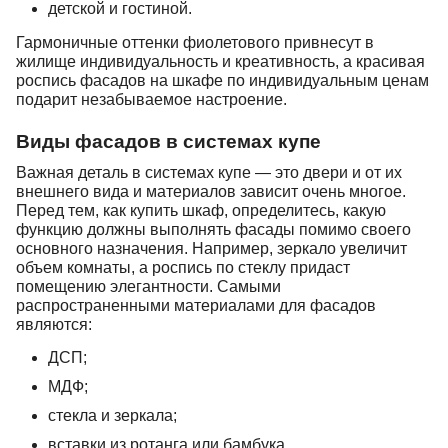
детской и гостиной.
Гармоничные оттенки фиолетового привнесут в
жилище индивидуальность и креативность, а красивая
роспись фасадов на шкафе по индивидуальным ценам
подарит незабываемое настроение.
Виды фасадов в системах купе
Важная деталь в системах купе — это двери и от их
внешнего вида и материалов зависит очень многое.
Перед тем, как купить шкаф, определитесь, какую
функцию должны выполнять фасады помимо своего
основного назначения. Например, зеркало увеличит
объем комнаты, а роспись по стеклу придаст
помещению элегантности. Самыми
распространенными материалами для фасадов
являются:
ДСП;
МДФ;
стекла и зеркала;
вставки из ротанга или бамбука.