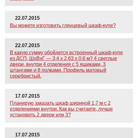
22.07.2015
Вы можете изготовить глянцевый шкаф-купе?
22.07.2015
В какую сумму обойдется встроенный шкаф-купе
из ДСП, ШхВхГ — 3,4 х 2,63 х 0,6 м? 4 светлые
двери, внутри 4 отделения с 5 ящиками, 3
штангами и 8 полками. Профиль матовый
серебристый.
17.07.2015
Планирую заказать шкаф шириной 1,7 м с 2
отделениями внутри. Как вы считаете, лучше
установить 2 двери или 3?
17.07.2015