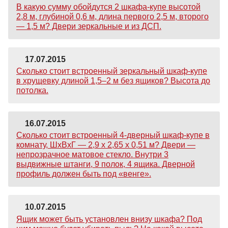
В какую сумму обойдутся 2 шкафа-купе высотой
2,8 м, глубиной 0,6 м, длина первого 2,5 м, второго
— 1,5 м? Двери зеркальные и из ДСП.
17.07.2015
Сколько стоит встроенный зеркальный шкаф-купе
в хрущевку длиной 1,5–2 м без ящиков? Высота до
потолка.
16.07.2015
Сколько стоит встроенный 4-дверный шкаф-купе в
комнату, ШхВхГ — 2,9 х 2,65 х 0,51 м? Двери —
непрозрачное матовое стекло. Внутри 3
выдвижные штанги, 9 полок, 4 ящика. Дверной
профиль должен быть под «венге».
10.07.2015
Ящик может быть установлен внизу шкафа? Под