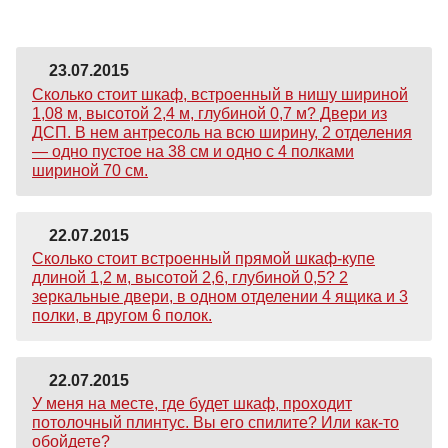
23.07.2015
Сколько стоит шкаф, встроенный в нишу шириной
1,08 м, высотой 2,4 м, глубиной 0,7 м? Двери из
ДСП. В нем антресоль на всю ширину, 2 отделения
— одно пустое на 38 см и одно с 4 полками
шириной 70 см.
22.07.2015
Сколько стоит встроенный прямой шкаф-купе
длиной 1,2 м, высотой 2,6, глубиной 0,5? 2
зеркальные двери, в одном отделении 4 ящика и 3
полки, в другом 6 полок.
22.07.2015
У меня на месте, где будет шкаф, проходит
потолочный плинтус. Вы его спилите? Или как-то
обойдете?