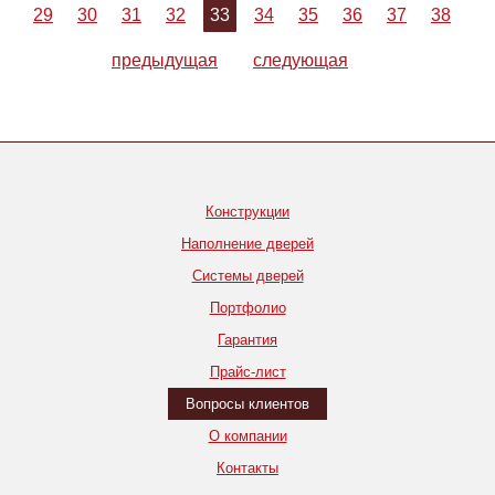
29
30
31
32
33
34
35
36
37
38
предыдущая
следующая
Конструкции
Наполнение дверей
Системы дверей
Портфолио
Гарантия
Прайс-лист
Вопросы клиентов
О компании
Контакты