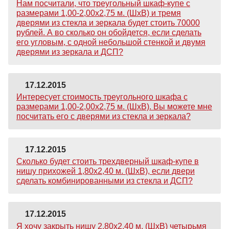
Нам посчитали, что треугольный шкаф-купе с
размерами 1,00-2,00х2,75 м. (ШхВ) и тремя
дверями из стекла и зеркала будет стоить 70000
рублей. А во сколько он обойдется, если сделать
его угловым, с одной небольшой стенкой и двумя
дверями из зеркала и ДСП?
17.12.2015
Интересует стоимость треугольного шкафа с
размерами 1,00-2,00х2,75 м. (ШхВ). Вы можете мне
посчитать его с дверями из стекла и зеркала?
17.12.2015
Сколько будет стоить трехдверный шкаф-купе в
нишу прихожей 1,80х2,40 м. (ШхВ), если двери
сделать комбинированными из стекла и ДСП?
17.12.2015
Я хочу закрыть нишу 2,80х2,40 м. (ШхВ) четырьмя