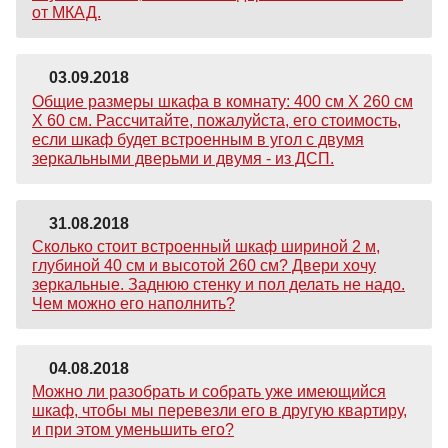
от МКАД.
03.09.2018
Общие размеры шкафа в комнату: 400 см Х 260 см
Х 60 см. Рассчитайте, пожалуйста, его стоимость,
если шкаф будет встроенным в угол с двумя
зеркальными дверьми и двумя - из ДСП.
31.08.2018
Сколько стоит встроенный шкаф шириной 2 м,
глубиной 40 см и высотой 260 см? Двери хочу
зеркальные. Заднюю стенку и пол делать не надо.
Чем можно его наполнить?
04.08.2018
Можно ли разобрать и собрать уже имеющийся
шкаф, чтобы мы перевезли его в другую квартиру,
и при этом уменьшить его?