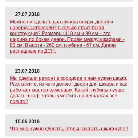
27.07.2018
Можно ли сделать два шкафа вокруг двери и
наверху антресоли? Сколько стоит такая
конструкция? Размеры: 110 см и 99 см – это
ширина по бокам двери. Проём между шкафами -
80 см. Высота - 260 см, глубина - 67 см. Двери
распашные из ДСП.
23.07.2018
Мы сделали ремонт в коридоре и нам нужен шкаф.
Расскажите, из чего делают двери для шкафа и как
работает мастер-замерщик. Какой глубины лучше
делать шкаф, чтобы уместить на вешалках все
пальто?
15.06.2018
Что мне нужно сделать, чтобы заказать шкаф купе?