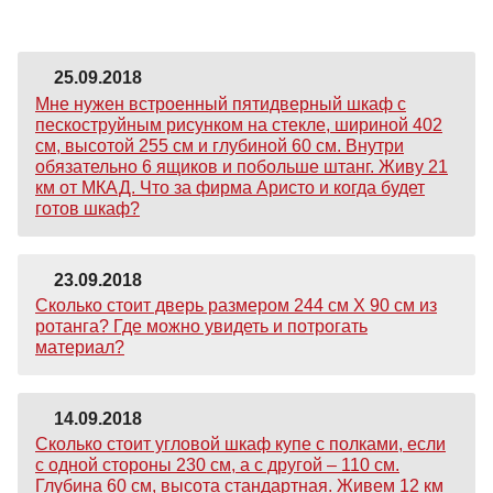
25.09.2018
Мне нужен встроенный пятидверный шкаф с
пескоструйным рисунком на стекле, шириной 402
см, высотой 255 см и глубиной 60 см. Внутри
обязательно 6 ящиков и побольше штанг. Живу 21
км от МКАД. Что за фирма Аристо и когда будет
готов шкаф?
23.09.2018
Сколько стоит дверь размером 244 см Х 90 см из
ротанга? Где можно увидеть и потрогать
материал?
14.09.2018
Сколько стоит угловой шкаф купе с полками, если
с одной стороны 230 см, а с другой – 110 см.
Глубина 60 см, высота стандартная. Живем 12 км