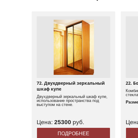
72. Двухдверный зеркальный
22. 
шкаф купе
Комбин
стекла
Двухдверный зеркальный шкаф купе,
использование пространства под
Разм
выступом на стене.
Цена:
25300
руб.
Цен
ПОДРОБНЕЕ