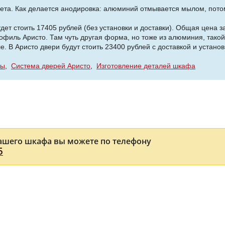
а. Как делается анодировка: алюминий отмывается мылом, потом е
ет стоить 17405 рублей (без установки и доставки). Общая цена за
офиль Аристо. Там чуть другая форма, но тоже из алюминия, такой
. В Аристо двери будут стоить 23400 рублей с доставкой и установ
мы
Система дверей Аристо
Изготовление деталей шкафа
ашего шкафа вы можете по телефону
5