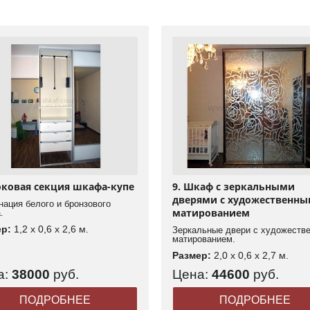
Боковая секция шкафа-купе
9. Шкаф с зеркальными
дверями с художественн
ация белого и бронзового
матированием
.
ер:
1,2 x 0,6 x 2,6 м.
Зеркальные двери с художеств
матированием.
Размер:
2,0 x 0,6 x 2,7 м.
а:
38000
руб.
Цена:
44600
руб.
ПОДРОБНЕЕ
ПОДРОБНЕЕ