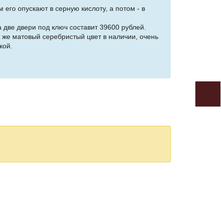
го опускают в серную кислоту, а потом - в
 две двери под ключ составит 39600 рублей.
 же матовый серебристый цвет в наличии, очень
кой.