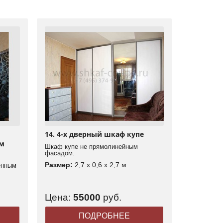
14. 4-х дверный шкаф купе
ым
Шкаф купе не прямолинейным
фасадом.
Размер:
2,7 x 0,6 x 2,7 м.
енным
Цена:
55000
руб.
ПОДРОБНЕЕ