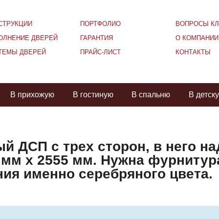
СТРУКЦИИ
ПОРТФОЛИО
ВОПРОСЫ КЛ
ОЛНЕНИЕ ДВЕРЕЙ
ГАРАНТИЯ
О КОМПАНИИ
ТЕМЫ ДВЕРЕЙ
ПРАЙС-ЛИСТ
КОНТАКТЫ
В прихожую
В гостиную
В спальню
В детск
й ДСП с трех сторон, в него на
2 мм х 2555 мм. Нужна фурнитур
ия именно серебряного цвета.