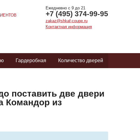
Ежедневно с 9 до 21
+7 (495) 374-99-95
ИЕНТОВ
zakaz@shkaf-coupe.ru
Контактная информация
ую
Гардеробная
Количество дверей
до поставить две двери
а Командор из