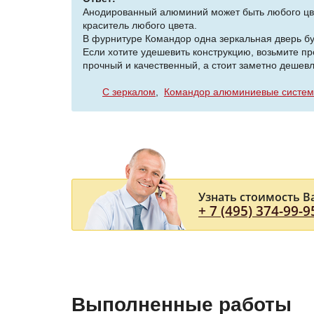
Анодированный алюминий может быть любого цвет
краситель любого цвета.
В фурнитуре Командор одна зеркальная дверь буд
Если хотите удешевить конструкцию, возьмите пр
прочный и качественный, а стоит заметно дешевле
С зеркалом
Командор алюминиевые систе
Узнать стоимость В
+ 7 (495) 374-99-9
Выполненные работы