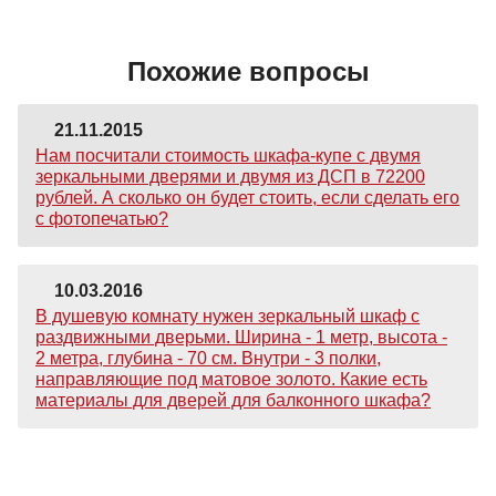
Похожие вопросы
21.11.2015
Нам посчитали стоимость шкафа-купе с двумя
зеркальными дверями и двумя из ДСП в 72200
рублей. А сколько он будет стоить, если сделать его
с фотопечатью?
10.03.2016
В душевую комнату нужен зеркальный шкаф с
раздвижными дверьми. Ширина - 1 метр, высота -
2 метра, глубина - 70 см. Внутри - 3 полки,
направляющие под матовое золото. Какие есть
материалы для дверей для балконного шкафа?