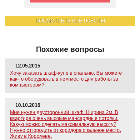
ПОСМОТРЕТЬ ВСЕ РАБОТЫ
Похожие вопросы
12.05.2015
Хочу заказать шкаф-купе в спальню. Вы можете
как-то оборудовать в нем место для работы за
компьютером?
10.10.2016
Мне нужен двусторонний шкаф. Ширина 2м. В
квартире очень высокие мансардные потолки.
Какую можно сделать максимальную высоту?
Нужно отгородить от коридора спальное место.
Живу в Королеве.