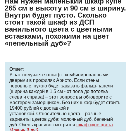
Нам нужен маленький шкаф купе
265 см в высоту и 90 см в ширину.
Внутри будет пусто. Сколько
стоит такой шкаф из ДСП
ванильного цвета с цветными
вставками, похожими на цвет
«пепельный дуб»?
Ответ:
У вас получается шкаф с комбинированными
дверьми в профилях Аристо. Если стены
неровные, нужно будет заказать фальш-панели
(ширина каждой в 1.5 см - от пола до потолка
слева и справа) – этот вопрос вы обговорите с
мастером-замерщиком. Без них шкаф будет стоить
19400 рублей с доставкой и
установкой. Относительно цвета – разные
варианты цветов дуба: молочный дуб, беленый
дуб. Очень красиво смотрится
шкаф купе цвета
Млечный дуб
.