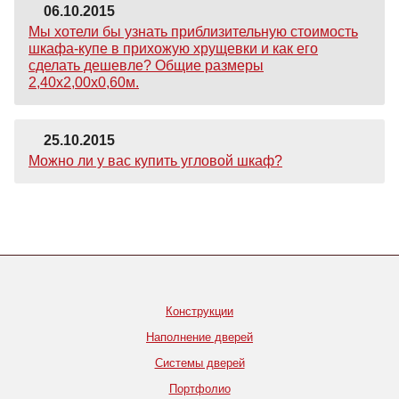
06.10.2015
Мы хотели бы узнать приблизительную стоимость
шкафа-купе в прихожую хрущевки и как его
сделать дешевле? Общие размеры
2,40х2,00х0,60м.
25.10.2015
Можно ли у вас купить угловой шкаф?
Конструкции
Наполнение дверей
Системы дверей
Портфолио