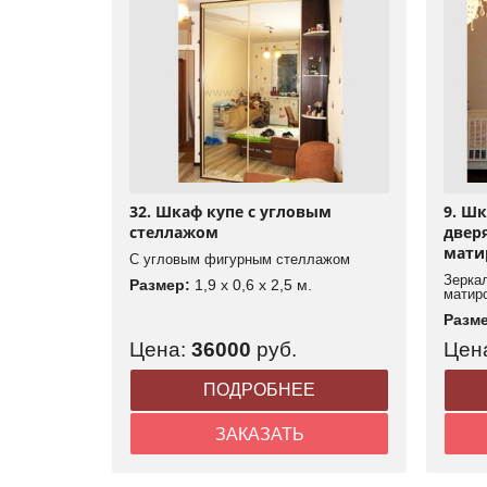
32. Шкаф купе с угловым
9. Ш
стеллажом
двер
мати
С угловым фигурным стеллажом
Зерка
Размер:
1,9 x 0,6 x 2,5 м.
матир
Разм
Цена:
36000
руб.
Цен
ПОДРОБНЕЕ
ЗАКАЗАТЬ