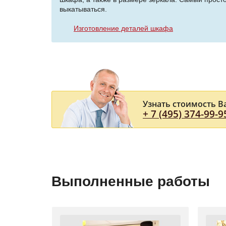
выкатываться.
Изготовление деталей шкафа
Узнать стоимость В
+ 7 (495) 374-99-9
Выполненные работы