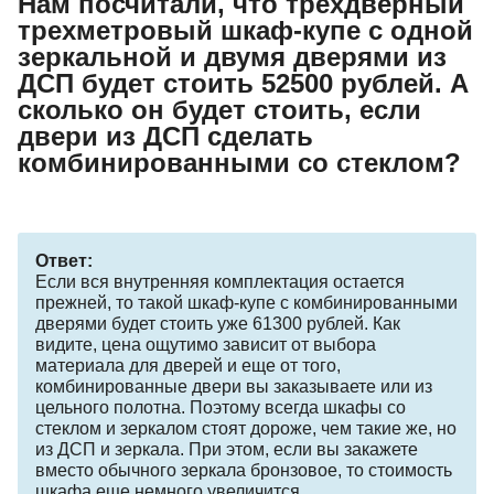
Нам посчитали, что трехдверный
трехметровый шкаф-купе с одной
зеркальной и двумя дверями из
ДСП будет стоить 52500 рублей. А
сколько он будет стоить, если
двери из ДСП сделать
комбинированными со стеклом?
Ответ:
Если вся внутренняя комплектация остается
прежней, то такой шкаф-купе с комбинированными
дверями будет стоить уже 61300 рублей. Как
видите, цена ощутимо зависит от выбора
материала для дверей и еще от того,
комбинированные двери вы заказываете или из
цельного полотна. Поэтому всегда шкафы со
стеклом и зеркалом стоят дороже, чем такие же, но
из ДСП и зеркала. При этом, если вы закажете
вместо обычного зеркала бронзовое, то стоимость
шкафа еще немного увеличится.