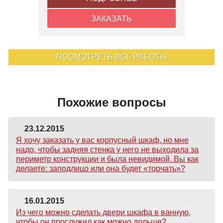
ЗАКАЗАТЬ
ПОСМОТРЕТЬ ВСЕ РАБОТЫ
Похожие вопросы
23.12.2015
Я хочу заказать у вас корпусный шкаф, но мне
надо, чтобы задняя стенка у него не выходила за
периметр конструкции и была невидимой. Вы как
делаете: заподлицо или она будет «торчать»?
16.01.2015
Из чего можно сделать двери шкафа в ванную,
чтобы он прослужил как можно дольше?