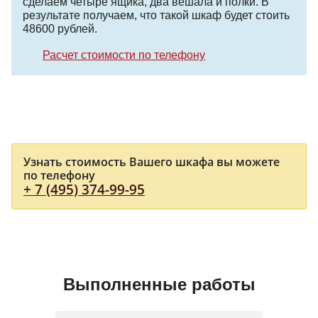
сделаем четыре ящика, два вешала и полки. В
результате получаем, что такой шкаф будет стоить
48600 рублей.
Расчет стоимости по телефону
Узнать стоимость Вашего шкафа вы можете
по телефону
+ 7 (495) 374-99-95
Выполненные работы