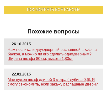
ПОСМОТРЕТЬ ВСЕ РАБОТЫ
Похожие вопросы
26.10.2015
Нам посчитали двухдверный распашной шкаф на
балкон, а можно ли его сделать однодверным?
Ширина шкафа 80 см, высота 1,80м.
22.01.2015
Мне нужен шкаф длиной 3 метра (глубина 0,6). Я
смогу сэкономить, если закажу распашные двери?