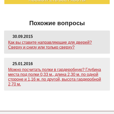
Похожие вопросы
30.09.2015
Как вы ставите направляющие для дверей?
Сверху и снизу или только сверху?
25.01.2016
Можно посчитать полки в гардеробную? Глубина
места под полки 0,33 м., длина 2,30 м. по одной
стороне и 1,16 м. по другой, высота гардеробной
2,70 м.