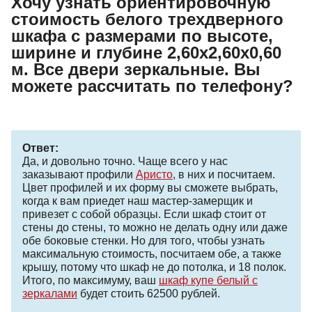
Хочу узнать ориентировочную
стоимость белого трехдверного
шкафа с размерами по высоте,
ширине и глубине 2,60х2,60х0,60
м. Все двери зеркальные. Вы
можете рассчитать по телефону?
Ответ:
Да, и довольно точно. Чаще всего у нас
заказывают профили
Аристо
, в них и посчитаем.
Цвет профилей и их форму вы сможете выбрать,
когда к вам приедет наш мастер-замерщик и
привезет с собой образцы. Если шкаф стоит от
стены до стены, то можно не делать одну или даже
обе боковые стенки. Но для того, чтобы узнать
максимальную стоимость, посчитаем обе, а также
крышу, потому что шкаф не до потолка, и 18 полок.
Итого, по максимуму, ваш
шкаф купе белый с
зеркалами
будет стоить 62500 рублей.