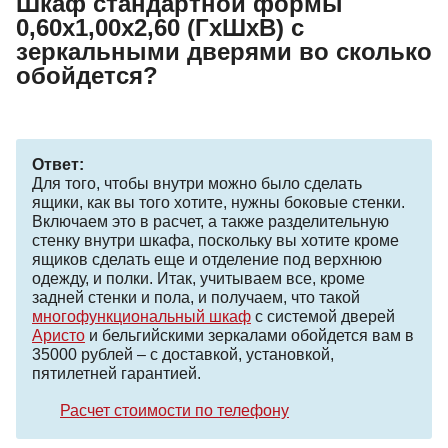
Шкаф стандартной формы
0,60х1,00х2,60 (ГхШхВ) с
зеркальными дверями во сколько
обойдется?
Ответ:
Для того, чтобы внутри можно было сделать
ящики, как вы того хотите, нужны боковые стенки.
Включаем это в расчет, а также разделительную
стенку внутри шкафа, поскольку вы хотите кроме
ящиков сделать еще и отделение под верхнюю
одежду, и полки. Итак, учитываем все, кроме
задней стенки и пола, и получаем, что такой
многофункциональный шкаф
с системой дверей
Аристо
и бельгийскими зеркалами обойдется вам в
35000 рублей – с доставкой, установкой,
пятилетней гарантией.
Расчет стоимости по телефону