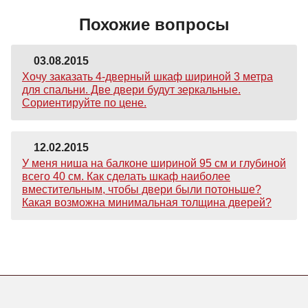
Похожие вопросы
03.08.2015
Хочу заказать 4-дверный шкаф шириной 3 метра
для спальни. Две двери будут зеркальные.
Сориентируйте по цене.
12.02.2015
У меня ниша на балконе шириной 95 см и глубиной
всего 40 см. Как сделать шкаф наиболее
вместительным, чтобы двери были потоньше?
Какая возможна минимальная толщина дверей?