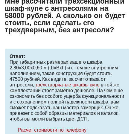
Мне рассчитали трехсекционный
шкаф-купе с антресолями на
58000 рублей. А сколько он будет
стоить, если сделать его
трехдверным, без антресоли?
Ответ:
При габаритных размерах вашего шкафа
2,80х3,00х0,60 м (ШхВхГ) и с тем же внутренним
наполнением, такая конструкция будет стоить
47500 рублей. Как видите, за счет отказа от
антресоли,
трёхстворчатые шкафы купе
в той же
комплектации стоят заметно дешевле. На чем еще
сэкономить без особого ущерба функциональности
и с сохранением полной надежности шкафа, вам
сможет подсказать наш мастер-замерщик. Он же
привезет с собой образцы материалов и каталог,
чтобы вы могли выбрать цвет ДСП.
Расчет стоимости по телефону