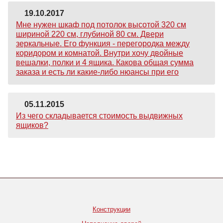
19.10.2017
Мне нужен шкаф под потолок высотой 320 см
шириной 220 см, глубиной 80 см. Двери
зеркальные. Его функция - перегородка между
коридором и комнатой. Внутри хочу двойные
вешалки, полки и 4 ящика. Какова общая сумма
заказа и есть ли какие-либо нюансы при его
05.11.2015
Из чего складывается стоимость выдвижных
ящиков?
Конструкции