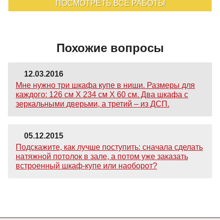
ПОСМОТРЕТЬ ВСЕ РАБОТЫ
Похожие вопросы
12.03.2016
Мне нужно три шкафа купе в ниши. Размеры для
каждого: 126 см Х 234 см Х 60 см. Два шкафа с
зеркальными дверьми, а третий – из ДСП.
05.12.2015
Подскажите, как лучше поступить: сначала сделать
натяжной потолок в зале, а потом уже заказать
встроенный шкаф-купе или наоборот?