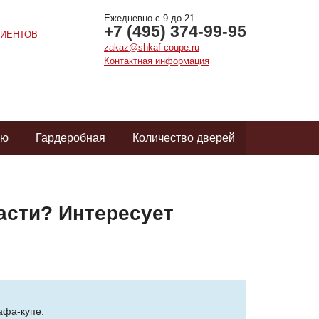
Ежедневно с 9 до 21
+7 (495) 374-99-95
ИЕНТОВ
zakaz@shkaf-coupe.ru
Контактная информация
ую
Гардеробная
Количество дверей
асти? Интересует
афа-купе.