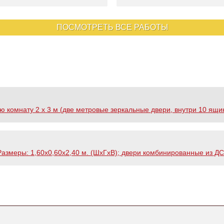
ПОСМОТРЕТЬ ВСЕ РАБОТЫ
 комнату 2 х 3 м (две метровые зеркальные двери, внутри 10 ящи
змеры: 1,60х0,60х2,40 м. (ШхГхВ); двери комбинированные из ДС