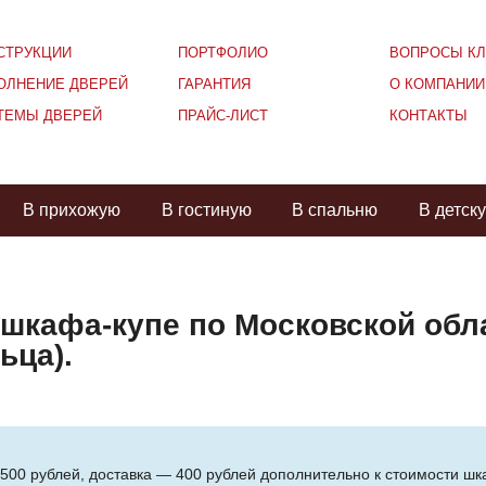
СТРУКЦИИ
ПОРТФОЛИО
ВОПРОСЫ КЛ
ОЛНЕНИЕ ДВЕРЕЙ
ГАРАНТИЯ
О КОМПАНИИ
ТЕМЫ ДВЕРЕЙ
ПРАЙС-ЛИСТ
КОНТАКТЫ
В прихожую
В гостиную
В спальню
В детск
 шкафа-купе по Московской обл
ьца).
 500 рублей, доставка — 400 рублей дополнительно к стоимости шк