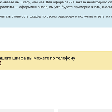
казываете вы шкаф, или нет. Для оформления заказа необходимо о
асчеты — оформляя вызов, вы уже будете примерно знать, скольк
считать стоимость шкафа по своим размерам и получить ответы на 
ашего шкафа вы можете по телефону
5