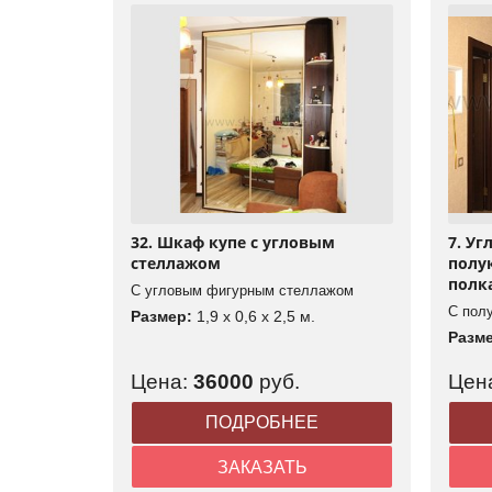
32. Шкаф купе с угловым
7. Уг
стеллажом
полу
полк
С угловым фигурным стеллажом
С пол
Размер:
1,9 x 0,6 x 2,5 м.
Разм
Цена:
36000
руб.
Цен
ПОДРОБНЕЕ
ЗАКАЗАТЬ