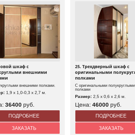
ловой шкаф с
25. Трехдверный шкаф с
круглыми внешними
оригинальными полукру
ами
полками
укруглыми внешними полками.
С оригинальными полукруглыми
полками
ер:
1,9 x 1,0-0,3 x 2,7 м.
Размер:
2,5 x 0,6 x 2,6 м.
а:
36400
руб.
Цена:
46000
руб.
ПОДРОБНЕЕ
ПОДРОБНЕЕ
ЗАКАЗАТЬ
ЗАКАЗАТЬ