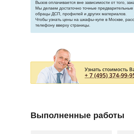
Вызов оплачивается вне зависимости от того, за
Мы делаем достаточно точные предварительные р
обрацы ДСП, профилей и других материалов.
Чтобы узнать цены на шкафы-купе в Москве, рас
телефону вверху страницы.
Узнать стоимость В
+ 7 (495) 374-99-9
Выполненные работы