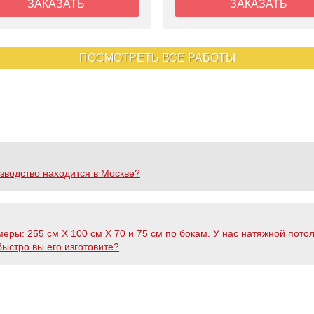
ЗАКАЗАТЬ
ЗАКАЗАТЬ
ПОСМОТРЕТЬ ВСЕ РАБОТЫ
зводство находится в Москве?
еры: 255 см Х 100 см Х 70 и 75 см по бокам. У нас натяжной пото
быстро вы его изготовите?