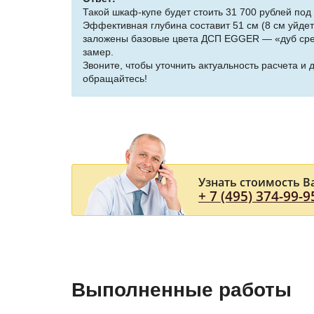
Такой шкаф-купе будет стоить 31 700 рублей под
Эффективная глубина составит 51 см (8 см уйдет 
заложены базовые цвета ДСП EGGER — «дуб средн
замер.
Звоните, чтобы уточнить актуальность расчета и
обращайтесь!
Узнать стоимость В
+ 7 (495) 374-99-9
Выполненные работы