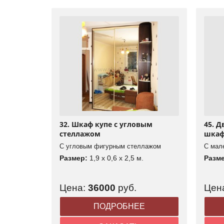
32. Шкаф купе с угловым
45. 
стеллажом
шка
С угловым фигурным стеллажом
С мал
Размер:
1,9 x 0,6 x 2,5 м.
Разм
Цена:
36000
руб.
Цен
ПОДРОБНЕЕ