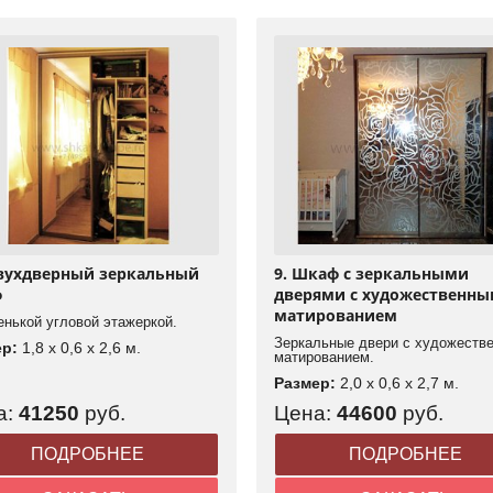
Двухдверный зеркальный
9. Шкаф с зеркальными
ф
дверями с художественн
матированием
енькой угловой этажеркой.
Зеркальные двери с художеств
ер:
1,8 x 0,6 x 2,6 м.
матированием.
Размер:
2,0 x 0,6 x 2,7 м.
а:
41250
руб.
Цена:
44600
руб.
ПОДРОБНЕЕ
ПОДРОБНЕЕ