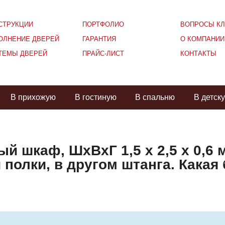
СТРУКЦИИ
ПОРТФОЛИО
ВОПРОСЫ КЛ
ОЛНЕНИЕ ДВЕРЕЙ
ГАРАНТИЯ
О КОМПАНИИ
ТЕМЫ ДВЕРЕЙ
ПРАЙС-ЛИСТ
КОНТАКТЫ
В прихожую
В гостиную
В спальню
В детск
й шкаф, ШхВхГ 1,5 х 2,5 х 0,6 
 полки, в другом штанга. Какая