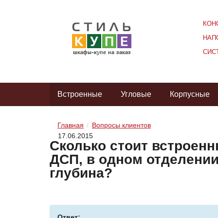
КОН
НАП
СИС
Встроенные
Угловые
Корпусные
Главная
Вопросы клиентов
17.06.2015
Сколько стоит встроенны
ДСП, в одном отделении
глубина?
Ответ: