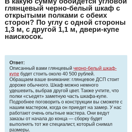
В какую сумму обойдется угловой
глянцевый черно-белый шкаф с
открытыми полками с обеих
сторон? По углу с одной стороны
1,3 м, с другой 1,1 м, двери-купе
наискосок.
Ответ:
Описанный вами глянцевый
черно-белый шкаф-
купе
будет стоить около 40 500 рублей.
Обращаем ваше внимание: глянцевое ДСП стоит
дороже обычного. Шкаф можно немного
удешевить, выбрав другой цвет. Также учтите, что
полки «съедят» заметную часть шкафа-купе.
Подробнее поговорить о конструкции вы сможете с
нашим мастером, когда он приедет на замер. У нас
работают очень опытные мастера. Они ведут
заказы от начала до конца — сборку будет
выполнять тот же специалист, который снимал
размеры.