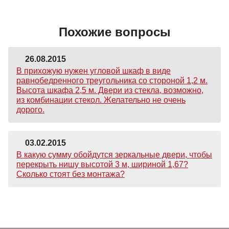
Похожие вопросы
26.08.2015
В прихожую нужен угловой шкаф в виде
равнобедренного треугольника со стороной 1,2 м.
Высота шкафа 2,5 м. Двери из стекла, возможно,
из комбинации стекол. Желательно не очень
дорого.
03.02.2015
В какую сумму обойдутся зеркальные двери, чтобы
перекрыть нишу высотой 3 м, шириной 1,67?
Сколько стоят без монтажа?