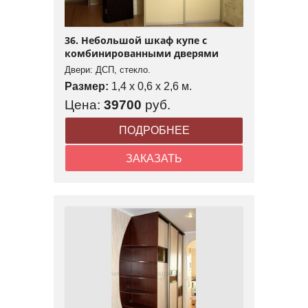
36. Небольшой шкаф купе с
комбинированными дверями
Двери: ДСП, стекло.
Размер:
1,4 x 0,6 x 2,6 м.
Цена:
39700
руб.
ПОДРОБНЕЕ
ЗАКАЗАТЬ