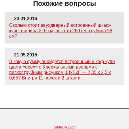
Похожие вопросы
23.01.2016
Сколько стоит двухдверный встроенный шкаф-
купе: ширина 210 см, высота 260 см, глубина 58
см?
21.05.2015
В какую сумму обойдется встроенный шкаф-купе
цвета «орех» с 3 зеркальными дверьми с
пескоструйным рисунком, ШхВхГ — 2,35 х 2,5 х
0,65? Внутри 11 полок и 2 штанги.
Конструкции