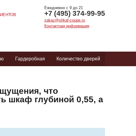
Ежедневно с 9 до 21
+7 (495) 374-99-95
ИЕНТОВ
zakaz@shkaf-coupe.ru
Контактная информация
ую
Гардеробная
Количество дверей
ощущения, что
ь шкаф глубиной 0,55, а