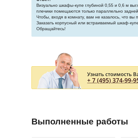
Визуально шкафы-купе глубиной 0,55 и 0,6 м выг
плечики помещаются только параллельно задней 
Чтобы, входя в комнату, вам не казалось, что вы
Заказать корпусный или встраиваемый шкаф-купе
Обращайтесь!
Узнать стоимость В
+ 7 (495) 374-99-9
Выполненные работы