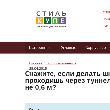
КОН
НАП
СИС
Встроенные
Угловые
Корпусные
Главная
Вопросы клиентов
28.04.2015
Скажите, если делать ш
проходишь через туннел
не 0,6 м?
Ответ: