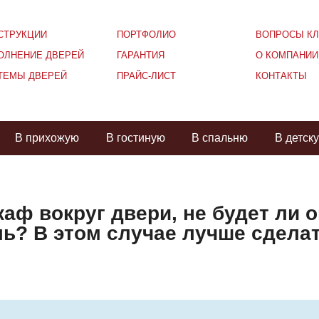
СТРУКЦИИ
ПОРТФОЛИО
ВОПРОСЫ КЛ
ОЛНЕНИЕ ДВЕРЕЙ
ГАРАНТИЯ
О КОМПАНИИ
ТЕМЫ ДВЕРЕЙ
ПРАЙС-ЛИСТ
КОНТАКТЫ
В прихожую
В гостиную
В спальню
В детск
каф вокруг двери, не будет ли 
ь? В этом случае лучше сделат