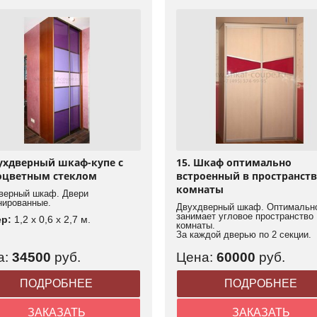
вухдверный шкаф-купе с
15. Шкаф оптимально
оцветным стеклом
встроенный в пространст
комнаты
верный шкаф. Двери
нированные.
Двухдверный шкаф. Оптимальн
занимает угловое пространство
ер:
1,2 x 0,6 x 2,7 м.
комнаты.
За каждой дверью по 2 секции.
а:
34500
руб.
Цена:
60000
руб.
ПОДРОБНЕЕ
ПОДРОБНЕЕ
ЗАКАЗАТЬ
ЗАКАЗАТЬ