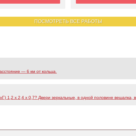
ПОСМОТРЕТЬ ВСЕ РАБОТЫ
асстояние — 6 км от кольца.
) 1,2 х 2,4 х 0,7? Двери зеркальные, в одной половине вешалка, в