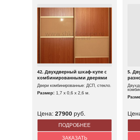
42. Двухдверный шкаф-купе с
5. Д
комбинированными дверями
разн
Двери комбинированные: ДСП, стекло.
Двухд
комби
Размер:
1,7 x 0,6 x 2,6 м.
Разм
Цена:
27900
руб.
Цен
ПОДРОБНЕЕ
ЗАКАЗАТЬ