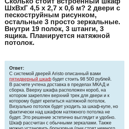
Сколько стоит встроенный шкаф
ШхВхГ 4,5 х 2,7 х 0,6 м? 2 двери с
пескоструйным рисунком,
остальные 3 просто зеркальные.
Внутри 19 полок, 3 штанги, 3
ящика. Планируется натяжной
потолок.
Ответ:
С системой дверей Aristo описанный вами
пятидверный шкаф
будет стоить 98 500 рублей.
В расчете учтена доставка в пределах МКАД и
сборка. Вверху шкафа расположен короб, на
котором закреплен верхний трек для двери и к
которому будет крепиться натяжной потолок.
Визуально потолок будет уходить за шкаф-купе, но
фактически над шкафом натяжного потолка не
будет. Это решение эстетично выглядит и удобно.
Шкаф рассчитан с обычными зеркалами. Также
можно установить бронзовые (они стоят немного