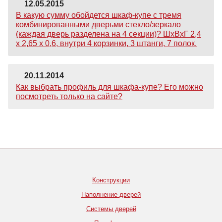
12.05.2015
В какую сумму обойдется шкаф-купе с тремя
комбинированными дверьми стекло/зеркало
(каждая дверь разделена на 4 секции)? ШхВхГ 2,4
х 2,65 х 0,6, внутри 4 корзинки, 3 штанги, 7 полок.
20.11.2014
Как выбрать профиль для шкафа-купе? Его можно
посмотреть только на сайте?
Конструкции
Наполнение дверей
Системы дверей