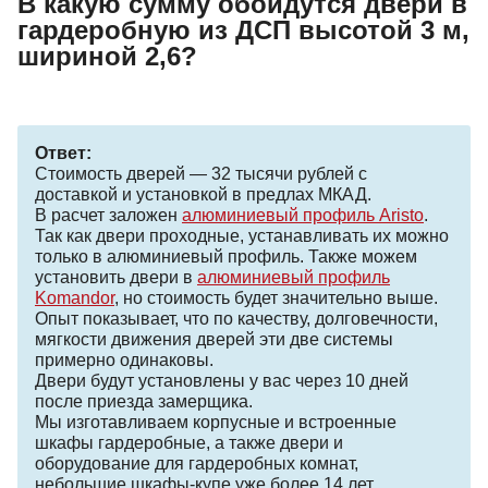
В какую сумму обойдутся двери в
гардеробную из ДСП высотой 3 м,
шириной 2,6?
Ответ:
Стоимость дверей — 32 тысячи рублей с
доставкой и установкой в предлах МКАД.
В расчет заложен
алюминиевый профиль Aristo
.
Так как двери проходные, устанавливать их можно
только в алюминиевый профиль. Также можем
установить двери в
алюминиевый профиль
Komandor
, но стоимость будет значительно выше.
Опыт показывает, что по качеству, долговечности,
мягкости движения дверей эти две системы
примерно одинаковы.
Двери будут установлены у вас через 10 дней
после приезда замерщика.
Мы изготавливаем корпусные и встроенные
шкафы гардеробные, а также двери и
оборудование для гардеробных комнат,
небольшие шкафы-купе уже более 14 лет.