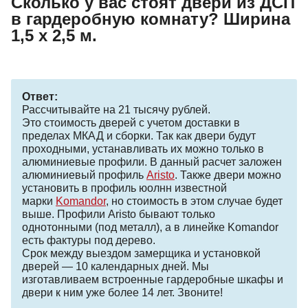
Сколько у вас стоят двери из ДСП
в гардеробную комнату? Ширина
1,5 х 2,5 м.
Ответ:
Рассчитывайте на 21 тысячу рублей.
Это стоимость дверей с учетом доставки в
пределах МКАД и сборки. Так как двери будут
проходными, устанавливать их можно только в
алюминиевые профили. В данный расчет заложен
алюминиевый профиль
Aristo
. Также двери можно
установить в профиль юолнн известной
марки
Komandor
, но стоимость в этом случае будет
выше. Профили Aristo бывают только
однотонными (под металл), а в линейке Komandor
есть фактуры под дерево.
Срок между выездом замерщика и установкой
дверей — 10 календарных дней. Мы
изготавливаем встроенные гардеробные шкафы и
двери к ним уже более 14 лет. Звоните!