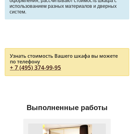
оформления, рассчитывают стоимость шкафа с
использованием разных материалов и дверных
систем.
Узнать стоимость Вашего шкафа вы можете
по телефону
+ 7 (495) 374-99-95
Выполненные работы