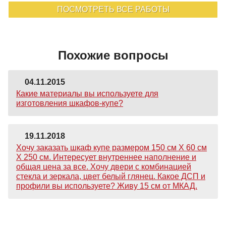
ПОСМОТРЕТЬ ВСЕ РАБОТЫ
Похожие вопросы
04.11.2015
Какие материалы вы используете для
изготовления шкафов-купе?
19.11.2018
Хочу заказать шкаф купе размером 150 см Х 60 см
Х 250 см. Интересует внутреннее наполнение и
общая цена за все. Хочу двери с комбинацией
стекла и зеркала, цвет белый глянец. Какое ДСП и
профили вы используете? Живу 15 см от МКАД.