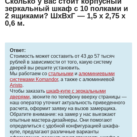
Сколько у вас стоит корпусный
зеркальный шкаф с 10 полками и
2 ящиками? ШхВхГ — 1,5 х 2,75 х
0,6 м.
Ответ:
Стоимость может составить от 43 до 57 тысяч
рублей в зависимости от того, какую систему
дверей вы решите установить.
Мы работаем со
стальными
и
алюминиевыми
системами Komandor
, а также с алюминиевой
Aristo
.
Чтобы заказать
шкаф-купе с зеркальными
дверями
, звоните по телефону вверху страницы —
наш оператор уточнит актуальность приведенного
расчета, оформит заявку на вызов замерщика.
Обратите внимание: на замер у нас выезжают
опытные мастера-дизайнеры. Они помогают
определиться с удобной конфигурацией шкафа-
купе, предлагают различные варианты