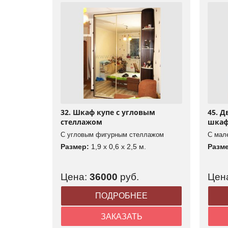
32. Шкаф купе с угловым
45. 
стеллажом
шка
С угловым фигурным стеллажом
С мал
Размер:
1,9 x 0,6 x 2,5 м.
Разм
Цена:
36000
руб.
Цен
ПОДРОБНЕЕ
ЗАКАЗАТЬ