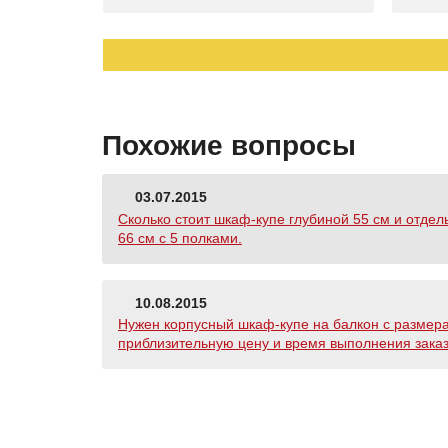
Похожие вопросы
03.07.2015
Сколько стоит шкаф-купе глубиной 55 см и отдел
66 см с 5 полками.
10.08.2015
Нужен корпусный шкаф-купе на балкон с размерами
приблизительную цену и время выполнения заказ