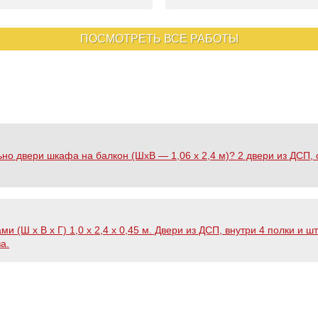
ПОСМОТРЕТЬ ВСЕ РАБОТЫ
ьно двери шкафа на балкон (ШхВ — 1,06 х 2,4 м)? 2 двери из ДСП, 
 (Ш х В х Г) 1,0 х 2,4 х 0,45 м. Двери из ДСП, внутри 4 полки и 
а.