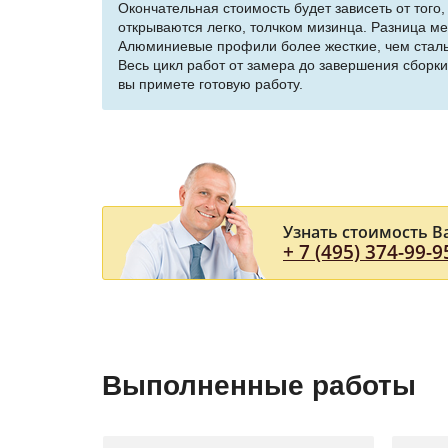
Окончательная стоимость будет зависеть от того
открываются легко, толчком мизинца. Разница м
Алюминиевые профили более жесткие, чем сталь
Весь цикл работ от замера до завершения сборки
вы примете готовую работу.
Узнать стоимость В
+ 7 (495) 374-99-9
Выполненные работы