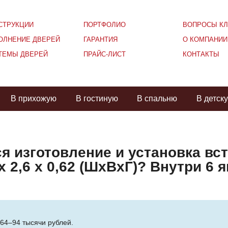
СТРУКЦИИ
ПОРТФОЛИО
ВОПРОСЫ КЛ
ОЛНЕНИЕ ДВЕРЕЙ
ГАРАНТИЯ
О КОМПАНИИ
ТЕМЫ ДВЕРЕЙ
ПРАЙС-ЛИСТ
КОНТАКТЫ
В прихожую
В гостиную
В спальню
В детск
я изготовление и установка вс
х 2,6 х 0,62 (ШхВхГ)? Внутри 6 
64–94 тысячи рублей.