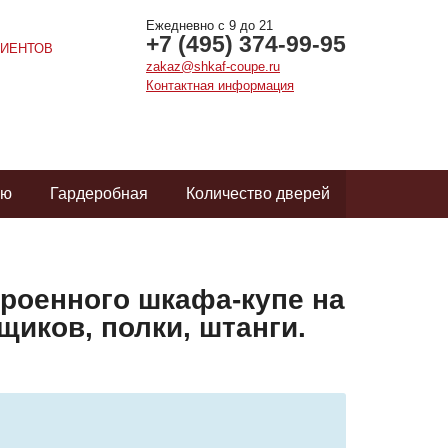
Ежедневно с 9 до 21
+7 (495) 374-99-95
ИЕНТОВ
zakaz@shkaf-coupe.ru
Контактная информация
ую
Гардеробная
Количество дверей
троенного шкафа-купе на
ящиков, полки, штанги.