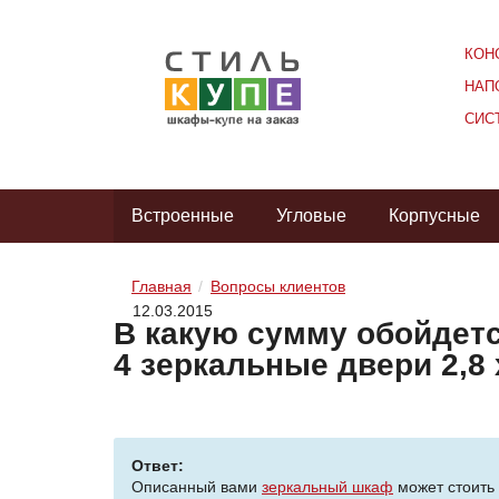
КОН
НАП
СИС
Встроенные
Угловые
Корпусные
Главная
Вопросы клиентов
12.03.2015
В какую сумму обойдетс
4 зеркальные двери 2,8 
Ответ:
Описанный вами
зеркальный шкаф
может стоить 