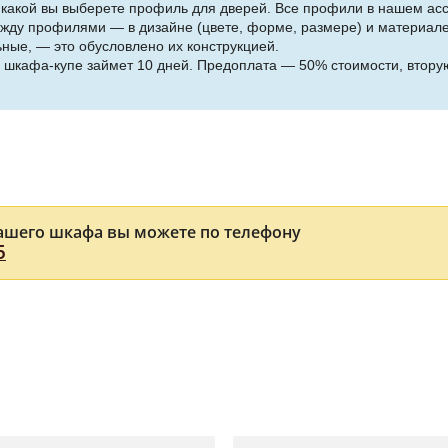
, какой вы выберете профиль для дверей. Все профили в нашем асс
ежду профилями — в дизайне (цвете, форме, размере) и материале
ные, — это обусловлено их конструкцией.
 шкафа-купе займет 10 дней. Предоплата — 50% стоимости, вторую
ашего шкафа вы можете по телефону
5