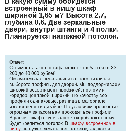
В какую сумму обойдется
встроенный в нишу шкаф
шириной 1,65 м? Высота 2,7,
глубина 0,6. Две зеркальные
двери, внутри штанги и 4 полки.
Планируется натяжной потолок.
Ответ:
Стоимость такого шкафа может колебаться от 33
200 до 48 000 рублей.
Окончательная цена зависит от того, какой вы
выберете профиль для дверей. Мы поддерживаем
широкий ассортимент профилей, поэтому и
коридор цен такой широкий. По качеству все
профили одинаковые, разница в материале
изготовления и дизайне. По условиям прочности с
огромным запасом вам проходят все профили.
В расчет шкафа-купе заложен короб, к которому
будет крепиться потолок. В
шкафу, встроенном в
нишу
, не нужно делать пол, потолок, заднюю и