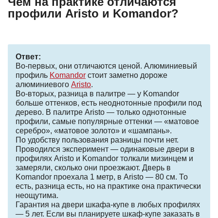
Чем на практике отличаются
профили Aristo и Komandor?
Ответ:
Во-первых, они отличаются ценой. Алюминиевый
профиль
Komandor
стоит заметно дороже
алюминиевого
Aristo
.
Во-вторых, разница в палитре — у Komandor
больше оттенков, есть неоднотонные профили под
дерево. В палитре Aristo — только однотонные
профили, самые популярные оттенки — «матовое
серебро», «матовое золото» и «шампань».
По удобству пользования разницы почти нет.
Проводился эксперимент — одинаковые двери в
профилях Aristo и Komandor толкали мизинцем и
замеряли, сколько они проезжают. Дверь в
Komandor проехала 1 метр, в Aristo — 80 см. То
есть, разница есть, но на практике она практически
неощутима.
Гарантия на двери шкафа-купе в любых профилях
— 5 лет. Если вы планируете шкаф-купе заказать в