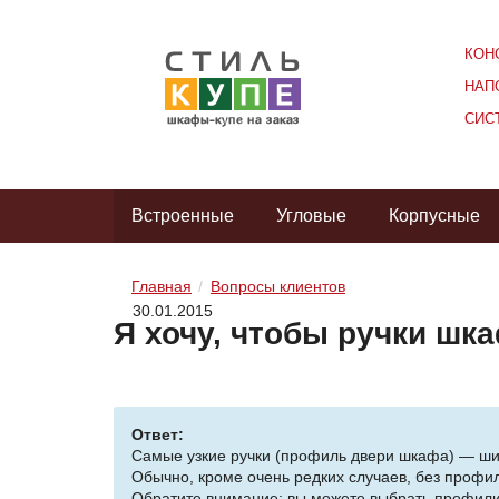
КОН
НАП
СИС
Встроенные
Угловые
Корпусные
Главная
Вопросы клиентов
30.01.2015
Я хочу, чтобы ручки шк
Ответ:
Самые узкие ручки (профиль двери шкафа) — шир
Обычно, кроме очень редких случаев, без профил
Обратите внимание: вы можете выбрать профили,