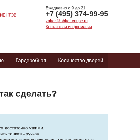
Ежедневно с 9 до 21
+7 (495) 374-99-95
ИЕНТОВ
zakaz@shkaf-coupe.ru
Контактная информация
ую
Гардеробная
Количество дверей
так сделать?
я достаточно узкими.
ить тонкая «ручка».
апример, зеркальную дверь можно вставить в