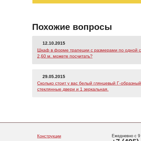
Похожие вопросы
12.10.2015
Шкаф в форме трапеции с размерами по одной сто
2,60 м. можете посчитать?
29.05.2015
Сколько стоит у вас белый глянцевый Г-образный 
стеклянные двери и 1 зеркальная.
Ежедневно с 9
Конструкции