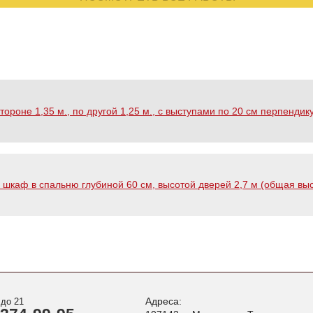
роне 1,35 м., по другой 1,25 м., с выступами по 20 см перпендик
шкаф в спальню глубиной 60 см, высотой дверей 2,7 м (общая высот
Адреса:
 до 21