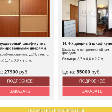
Двухдверный шкаф-купе с
14. 4-х дверный шкаф купе
инированными дверями
Шкаф купе не прямолинейным
фасадом.
 комбинированные: ДСП, стекло.
Размер:
2,7 x 0,6 x 2,7 м.
ер:
1,7 x 0,6 x 2,6 м.
а:
27900
руб.
Цена:
55000
руб.
ПОДРОБНЕЕ
ПОДРОБНЕЕ
ЗАКАЗАТЬ
ЗАКАЗАТЬ
ПОСМОТРЕТЬ ВСЕ РАБОТЫ