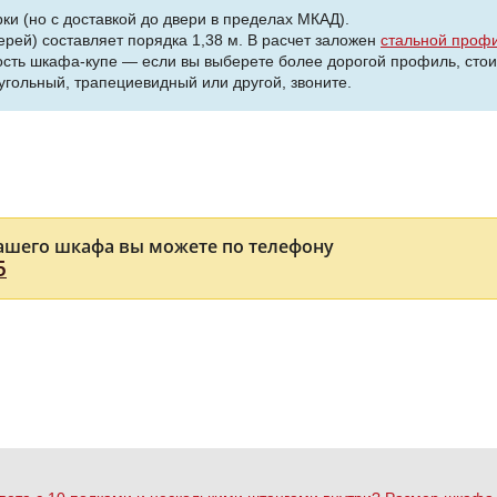
ки (но с доставкой до двери в пределах МКАД).
ерей) составляет порядка 1,38 м. В расчет заложен
стальной проф
сть шкафа-купе — если вы выберете более дорогой профиль, стои
угольный, трапециевидный или другой, звоните.
ашего шкафа вы можете по телефону
5