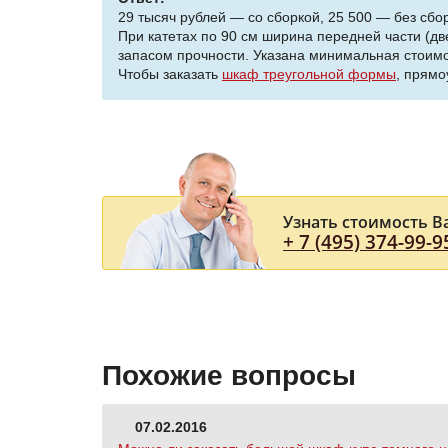
29 тысяч рублей — со сборкой, 25 500 — без сбор
При катетах по 90 см ширина передней части (дв
запасом прочности. Указана минимальная стоимо
Чтобы заказать
шкаф треугольной формы
, прямо
Узнать стоимость В
+ 7 (495) 374-99-9
Похожие вопросы
07.02.2016