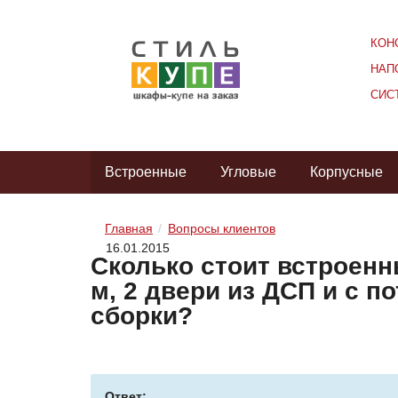
КОН
НАП
СИС
Встроенные
Угловые
Корпусные
Главная
Вопросы клиентов
16.01.2015
Сколько стоит встроенн
м, 2 двери из ДСП и с по
сборки?
Ответ: