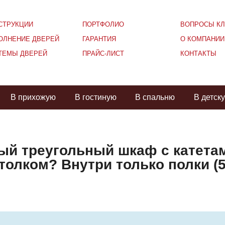
СТРУКЦИИ
ПОРТФОЛИО
ВОПРОСЫ КЛ
ОЛНЕНИЕ ДВЕРЕЙ
ГАРАНТИЯ
О КОМПАНИИ
ТЕМЫ ДВЕРЕЙ
ПРАЙС-ЛИСТ
КОНТАКТЫ
В прихожую
В гостиную
В спальню
В детск
ый треугольный шкаф с катетами
толком? Внутри только полки (5 