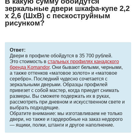
В какую сумму обойдутся
зеркальные двери шкафа-купе 2,2
х 2,6 (ШхВ) с пескоструйным
рисунком?
Ответ:
Двери в профиле обойдутся в 35 700 рублей.
Это стоимость в
стальных профилях канадского
бренда Komandor
. Они бывают белыми, черными,
а также оттенков «матовое золото» и «матовое
серебро». Последний чудесно сочетается с
зеркальными дверьми. Образцы профилей
привезет с собой мастер, когда приедет снимать
размеры. Вы сможете подержать их в руках,
рассмотреть при дневном и искусственном свете и
выбрать подходящие.
Обратите внимание: мы изготавливаем не только
двери, но также и гардеробные на заказ недорого
— ящики, полки, штанги и другое наполнение.