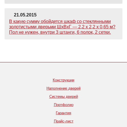
21.05.2015
В какую сумму обойдется шкаф со стеклянными
золотистыми дверьми ШхВхГ — 2,2 х 2,2 х 0,65 м?
Пол не нужен, внутри 3 штанги, 6 полок, 2 сетки.
Конструкции
Наполнение дверей
Системы дверей
Портфолио
Гарантия
Прайс-лист