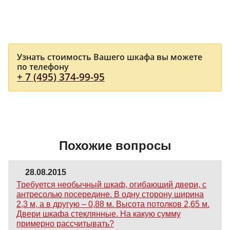
Узнать стоимость Вашего шкафа вы можете
по телефону
+ 7 (495) 374-99-95
Похожие вопросы
28.08.2015
Требуется необычный шкаф, огибающий двери, с
антресолью посередине. В одну сторону ширина
2,3 м, а в другую – 0,88 м. Высота потолков 2,65 м.
Двери шкафа стеклянные. На какую сумму
примерно рассчитывать?