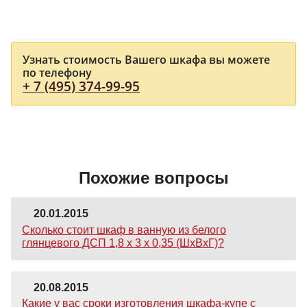
Узнать стоимость Вашего шкафа вы можете
по телефону
+ 7 (495) 374-99-95
Похожие вопросы
20.01.2015
Сколько стоит шкаф в ванную из белого
глянцевого ДСП 1,8 х 3 х 0,35 (ШхВхГ)?
20.08.2015
Какие у вас сроки изготовления шкафа-купе с