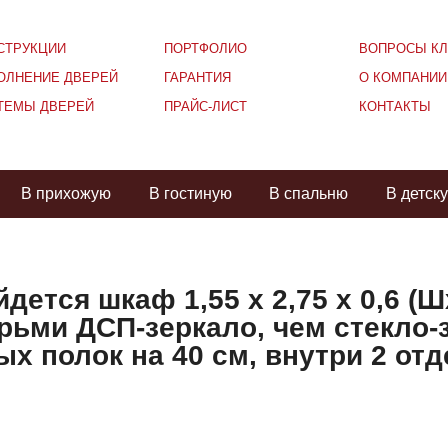
СТРУКЦИИ
ПОРТФОЛИО
ВОПРОСЫ КЛ
ОЛНЕНИЕ ДВЕРЕЙ
ГАРАНТИЯ
О КОМПАНИИ
ТЕМЫ ДВЕРЕЙ
ПРАЙС-ЛИСТ
КОНТАКТЫ
В прихожую
В гостиную
В спальню
В детск
ется шкаф 1,55 х 2,75 х 0,6 (Ш
ми ДСП-зеркало, чем стекло-з
ых полок на 40 см, внутри 2 отд