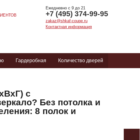
Ежедневно с 9 до 21
+7 (495) 374-99-95
ИЕНТОВ
zakaz@shkaf-coupe.ru
Контактная информация
ую
Гардеробная
Количество дверей
хВхГ) с
еркало? Без потолка и
еления: 8 полок и