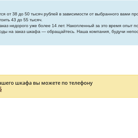
тся от 38 до 50 тысяч рублей в зависимости от выбранного вами п
тоить 43 до 55 тысяч.
каз недорого уже более 14 лет. Накопленный за это время опыт 
сходы на заказ шкафа — обращайтесь. Наша компания, будучи неп
ашего шкафа вы можете по телефону
5