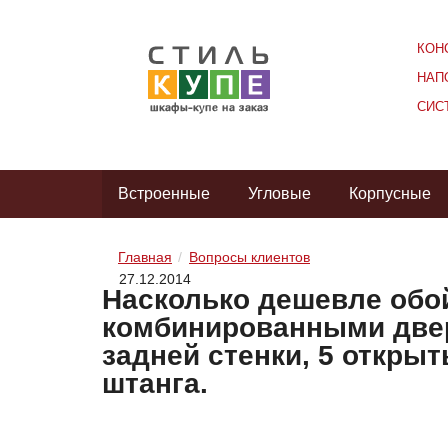
КОН
НАП
СИС
Встроенные
Угловые
Корпусные
Главная
Вопросы клиентов
27.12.2014
Насколько дешевле обойд
комбинированными дверь
задней стенки, 5 открыт
штанга.