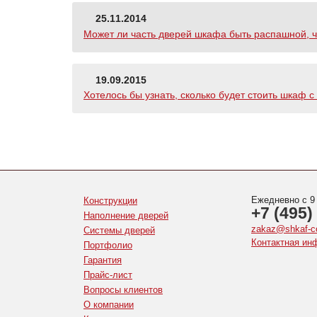
25.11.2014
Может ли часть дверей шкафа быть распашной, 
19.09.2015
Хотелось бы узнать, сколько будет стоить шкаф 
Ежедневно с 9
Конструкции
+7 (495)
Наполнение дверей
zakaz@shkaf-c
Системы дверей
Контактная ин
Портфолио
Гарантия
Прайс-лист
Вопросы клиентов
О компании