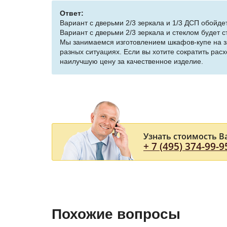
Ответ:
Вариант с дверьми 2/3 зеркала и 1/3 ДСП обойде
Вариант с дверьми 2/3 зеркала и стеклом будет с
Мы занимаемся изготовлением шкафов-купе на за
разных ситуациях. Если вы хотите сократить ра
наилучшую цену за качественное изделие.
Узнать стоимость В
+ 7 (495) 374-99-9
Похожие вопросы