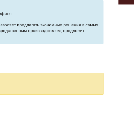
рофиля.
позволяет предлагать экономные решения в самых
осредственным производителем, предложит