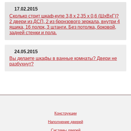
17.02.2015
Сколько стоит шкаф-купе 3,8 х 2,35 х 0,6 (ШхВхГ)?
2 двери из ДСП, 2 из бронзового зеркала, внутри 4
ящика, 16 полок, 3 штанги. Без потолка, боковой,
задней стенки и пола.
24.05.2015
Вы делаете шкафы в ванные комнаты? Двери не
разбухнут?
Конструкции
Наполнение дверей
Системы дверей