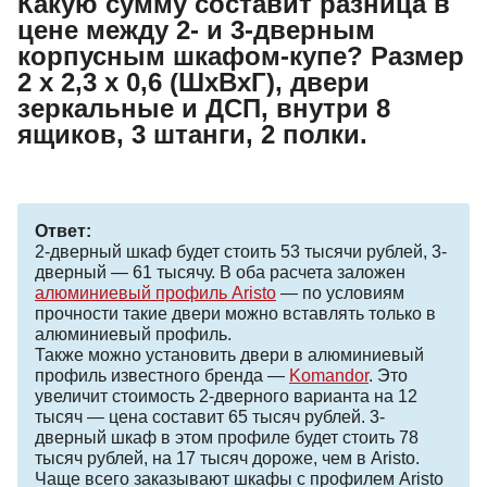
Какую сумму составит разница в
цене между 2- и 3-дверным
корпусным шкафом-купе? Размер
2 х 2,3 х 0,6 (ШхВхГ), двери
зеркальные и ДСП, внутри 8
ящиков, 3 штанги, 2 полки.
Ответ:
2-дверный шкаф будет стоить 53 тысячи рублей, 3-
дверный — 61 тысячу. В оба расчета заложен
алюминиевый профиль Aristo
— по условиям
прочности такие двери можно вставлять только в
алюминиевый профиль.
Также можно установить двери в алюминиевый
профиль известного бренда —
Komandor
. Это
увеличит стоимость 2-дверного варианта на 12
тысяч — цена составит 65 тысяч рублей. 3-
дверный шкаф в этом профиле будет стоить 78
тысяч рублей, на 17 тысяч дороже, чем в Aristo.
Чаще всего заказывают шкафы с профилем Aristo