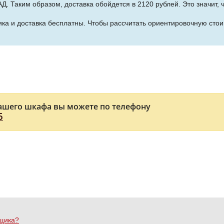
Д. Таким образом, доставка обойдется в 2120 рублей. Это значит,
ка и доставка бесплатны. Чтобы рассчитать ориентировочную стои
ашего шкафа вы можете по телефону
5
ящика?