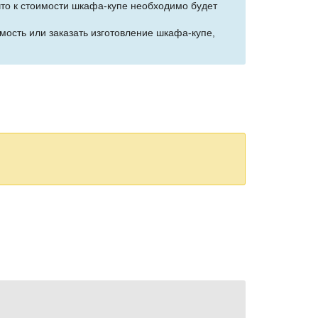
 что к стоимости шкафа-купе необходимо будет
мость или заказать изготовление шкафа-купе,