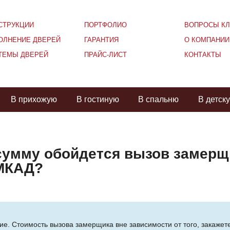
СТРУКЦИИ
ПОРТФОЛИО
ВОПРОСЫ КЛ
ОЛНЕНИЕ ДВЕРЕЙ
ГАРАНТИЯ
О КОМПАНИИ
ТЕМЫ ДВЕРЕЙ
ПРАЙС-ЛИСТ
КОНТАКТЫ
В прихожую
В гостиную
В спальню
В детск
 сумму обойдется вызов замерщ
 МКАД?
ние. Стоимость вызова замерщика вне зависимости от того, закажет