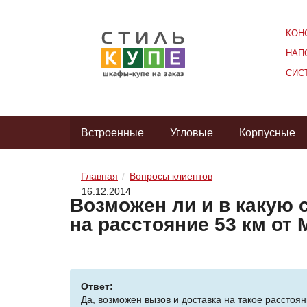
КОН
НАП
СИС
Встроенные
Угловые
Корпусные
Главная
Вопросы клиентов
16.12.2014
Возможен ли и в какую
на расстояние 53 км от
Ответ:
Да, возможен вызов и доставка на такое расстоя