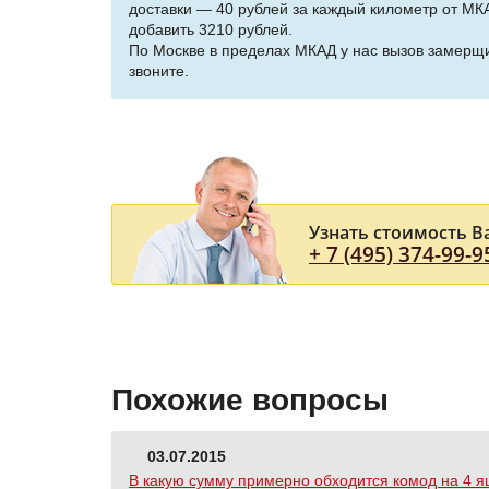
доставки — 40 рублей за каждый километр от МКА
добавить 3210 рублей.
По Москве в пределах МКАД у нас вызов замерщи
звоните.
Узнать стоимость В
+ 7 (495) 374-99-9
Похожие вопросы
03.07.2015
В какую сумму примерно обходится комод на 4 