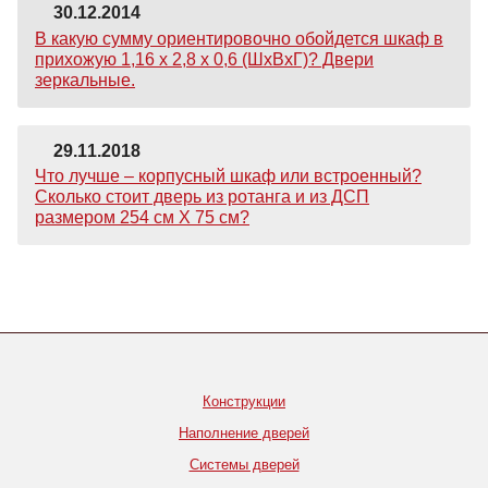
30.12.2014
В какую сумму ориентировочно обойдется шкаф в
прихожую 1,16 х 2,8 х 0,6 (ШхВхГ)? Двери
зеркальные.
29.11.2018
Что лучше – корпусный шкаф или встроенный?
Сколько стоит дверь из ротанга и из ДСП
размером 254 см Х 75 см?
Конструкции
Наполнение дверей
Системы дверей