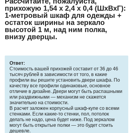
Рассчитайте, пожалуйста,
прихожую 1,54 х 2,4 х 0,4 (ШхВхГ):
1-метровый шкаф для одежды +
остаток ширины на зеркало
высотой 1 м, над ним полка,
внизу дверцы.
Ответ:
Стоимость вашей прихожей составит от 36 до 46
тысяч рублей в зависимости от того, в какие
профили вы решите установить двери шкафа. По
качеству все профили одинаковые, основное
отличие в дизайне. Двери могут быть распашными
или раздвижными — механизм не скажется
значительно на стоимости.
В расчет заложен корпусный шкаф-купе со всеми
стенками. Если какие-то стенки, пол, потолок
делать не надо, цена будет ниже. Под зеркалом
могут быть открытые полки — это будет стоить
дешевле.