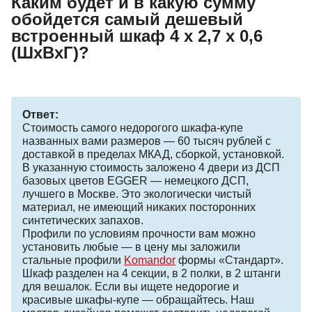
Каким будет и в какую сумму
обойдется самый дешевый
встроенный шкаф 4 х 2,7 х 0,6
(ШхВхГ)?
Ответ:
Стоимость самого недорогого шкафа-купе
названных вами размеров — 60 тысяч рублей с
доставкой в пределах МКАД, сборкой, установкой.
В указанную стоимость заложено 4 двери из ДСП
базовых цветов EGGER — немецкого ДСП,
лучшего в Москве. Это экологически чистый
материал, не имеющий никаких посторонних
синтетических запахов.
Профили по условиям прочности вам можно
установить любые — в цену мы заложили
стальные профили
Komandor
формы «Стандарт».
Шкаф разделен на 4 секции, в 2 полки, в 2 штанги
для вешалок. Если вы ищете недорогие и
красивые шкафы-купе — обращайтесь. Наш