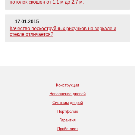
потолок скошен от 1,1 м до 2,7 м.
17.01.2015
Качество пескоструйных рисунков на зеркале и
стекле отличается?
Конструкции
Наполнение дверей
Системы дверей
Портфолио
Гарантия
Прайс-лист