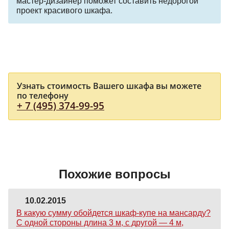
мастер-дизайнер поможет составить недорогой
проект красивого шкафа.
Узнать стоимость Вашего шкафа вы можете
по телефону
+ 7 (495) 374-99-95
Похожие вопросы
10.02.2015
В какую сумму обойдется шкаф-купе на мансарду?
С одной стороны длина 3 м, с другой — 4 м,