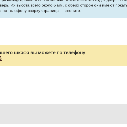
верь. Их высота всего около 6 мм, с обеих сторон они имеют пока
те по телефону вверху страницы — звоните.
ашего шкафа вы можете по телефону
5