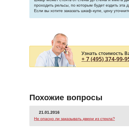
проходить рельсы, по которым будет ездить эта д
Если вы хотите заказать шкаф-купе, цену уточни
Узнать стоимость В
+ 7 (495) 374-99-9
Похожие вопросы
21.01.2016
Не опасно ли заказывать двери из стекла?