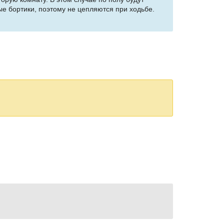
тые бортики, поэтому не цепляются при ходьбе.