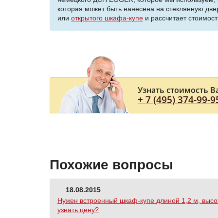
которая может быть нанесена на стеклянную двер
или
открытого шкафа-купе
и рассчитает стоимост
Узнать стоимость В
+ 7 (495) 374-99-9
Похожие вопросы
18.08.2015
Нужен встроенный шкаф-купе длиной 1,2 м, высо
узнать цену?