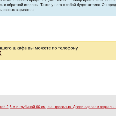
ь с обратной стороны. Также у него с собой будет каталог. Он пр
ь разных вариантов.
ашего шкафа вы можете по телефону
5
той 2,6 м и глубиной 60 см, с антресолью. Двери сделаем зеркаль