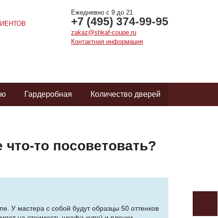
Ежедневно с 9 до 21
+7 (495) 374-99-95
ИЕНТОВ
zakaz@shkaf-coupe.ru
Контактная информация
ую
Гардеробная
Количество дверей
 что-то посоветовать?
е. У мастера с собой будут образцы 50 оттенков
яет на стоимость шкафа-купе) и пленки,