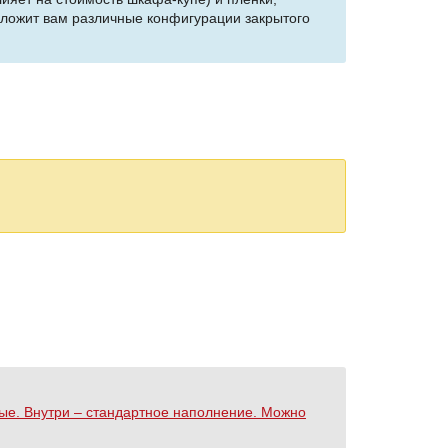
едложит вам различные конфигурации закрытого
ные. Внутри – стандартное наполнение. Можно