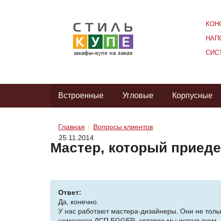
КОН
НАП
СИС
Встроенные
Угловые
Корпусные
Главная
Вопросы клиентов
25.11.2014
Мастер, который приеде
Ответ:
Да, конечно.
У нас работают мастера-дизайнеры. Они не тольк
немецкого ДСП EGGER, которое мы используем, а