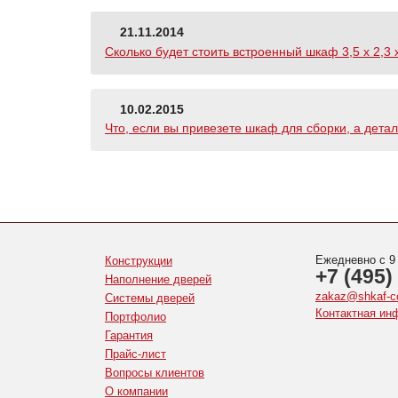
21.11.2014
Сколько будет стоить встроенный шкаф 3,5 х 2,3 
10.02.2015
Что, если вы привезете шкаф для сборки, а дет
Ежедневно с 9
Конструкции
+7 (495)
Наполнение дверей
zakaz@shkaf-c
Системы дверей
Контактная ин
Портфолио
Гарантия
Прайс-лист
Вопросы клиентов
О компании