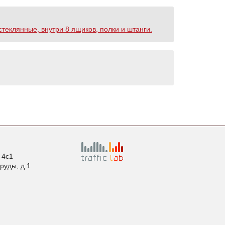
стеклянные, внутри 8 ящиков, полки и штанги.
. 4с1
пруды, д.1