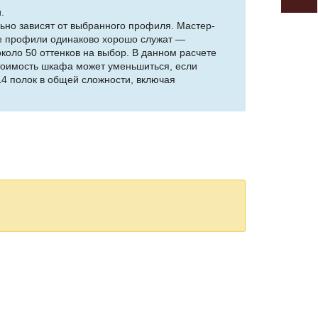
.
ьно зависят от выбранного профиля. Мастер-
се профили одинаково хорошо служат —
коло 50 оттенков на выбор. В данном расчете
тоимость шкафа может уменьшиться, если
 14 полок в общей сложности, включая