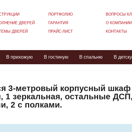
СТРУКЦИИ
ПОРТФОЛИО
ВОПРОСЫ КЛ
ОЛНЕНИЕ ДВЕРЕЙ
ГАРАНТИЯ
О КОМПАНИИ
ТЕМЫ ДВЕРЕЙ
ПРАЙС-ЛИСТ
КОНТАКТЫ
В прихожую
В гостиную
В спальню
В детск
я 3-метровый корпусный шкаф 
, 1 зеркальная, остальные ДСП,
и, 2 с полками.