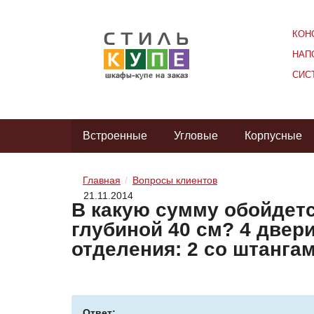
КОН
НАП
СИС
Встроенные
Угловые
Корпусные
Главная
Вопросы клиентов
21.11.2014
В какую сумму обойдетс
глубиной 40 см? 4 двери
отделения: 2 со штангам
Ответ: