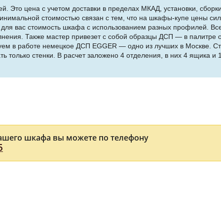
й. Это цена с учетом доставки в пределах МКАД, установки, сборки
нимальной стоимостью связан с тем, что на шкафы-купе цены сил
т для вас стоимость шкафа с использованием разных профилей. В
нения. Также мастер привезет с собой образцы ДСП — в палитре о
зуем в работе немецкое ДСП EGGER — одно из лучших в Москве. С
ть только стенки. В расчет заложено 4 отделения, в них 4 ящика и
ашего шкафа вы можете по телефону
5