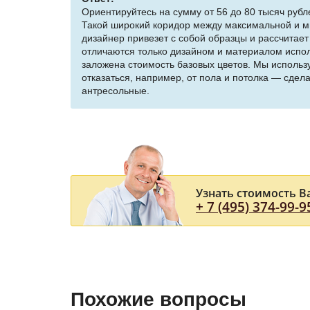
Ориентируйтесь на сумму от 56 до 80 тысяч рубле
Такой широкий коридор между максимальной и ми
дизайнер привезет с собой образцы и рассчитае
отличаются только дизайном и материалом испол
заложена стоимость базовых цветов. Мы исполь
отказаться, например, от пола и потолка — сдела
антресольные.
Узнать стоимость В
+ 7 (495) 374-99-9
Похожие вопросы