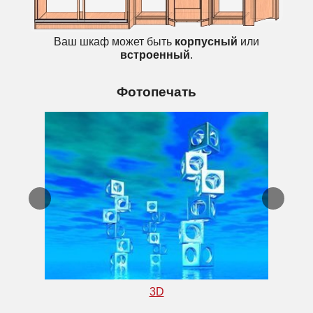
Ваш шкаф может быть
корпусный
или
встроенный
.
Фотопечать
3D