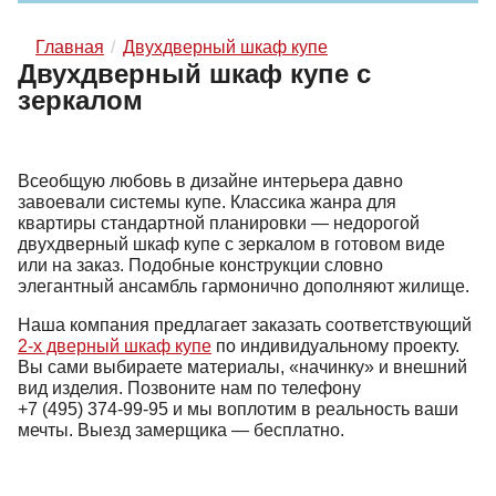
Главная
Двухдверный шкаф купе
Двухдверный шкаф купе с
зеркалом
Всеобщую любовь в дизайне интерьера давно
завоевали системы купе. Классика жанра для
квартиры стандартной планировки — недорогой
двухдверный шкаф купе с зеркалом в готовом виде
или на заказ. Подобные конструкции словно
элегантный ансамбль гармонично дополняют жилище.
Наша компания предлагает заказать соответствующий
2-х дверный шкаф купе
по индивидуальному проекту.
Вы сами выбираете материалы, «начинку» и внешний
вид изделия. Позвоните нам по телефону
+7 (495) 374-99-95
и мы воплотим в реальность ваши
мечты. Выезд замерщика — бесплатно.